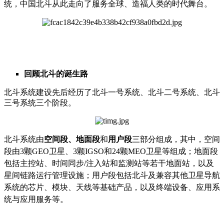
统，中国北斗从此走向了服务全球、造福人类的时代舞台。
回顾北斗的诞生路
北斗系统建设先后经历了北斗一号系统、北斗二号系统、北斗
三号系统三个阶段。
北斗系统由
空间段、地面段
和
用户段
三部分组成，其中，空间
段由3颗GEO卫星、3颗IGSO和24颗MEO卫星等组成；地面段
包括主控站、时间同步/注入站和监测站等若干地面站，以及
星间链路运行管理设施；用户段包括北斗及兼容其他卫星导航
系统的芯片、模块、天线等基础产品，以及终端设备、应用系
统与应用服务等。